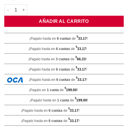
Bandeja De Plástico 20x33 cantidad
AÑADIR AL CARRITO
$
¡Pagalo hasta en
6 cuotas
de
33.17
!
$
¡Pagalo hasta en
6 cuotas
de
33.17
!
$
¡Pagalo hasta en
3 cuotas
de
66.33
!
$
¡Pagalo hasta en
6 cuotas
de
33.17
!
$
¡Pagalo hasta en
6 cuotas
de
33.17
!
$
¡Pagalo en
1 cuota
de
199.00
!
$
¡Pagalo hasta en
1 cuota
de
199.00
!
$
¡Pagalo hasta en
6 cuotas
de
33.17
!
$
¡Pagalo hasta en
6 cuotas
de
33.17
!