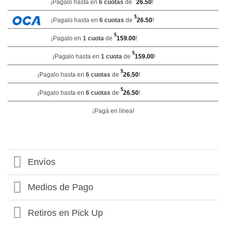
¡Pagalo hasta en
6 cuotas
de
26.50
!
$
¡Pagalo hasta en
6 cuotas
de
26.50
!
$
¡Pagalo en
1 cuota
de
159.00
!
$
¡Pagalo hasta en
1 cuota
de
159.00
!
$
¡Pagalo hasta en
6 cuotas
de
26.50
!
$
¡Pagalo hasta en
6 cuotas
de
26.50
!
¡Pagá en línea!
Envíos
Medios de Pago
Retiros en Pick Up