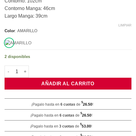
Contorno: 102cm
Contorno Manga: 46cm
Largo Manga: 39cm
LIMPIAR
Color
:
AMARILLO
2 disponibles
Capa Infantil Para Lluvia Lunares cantidad
AÑADIR AL CARRITO
$
¡Pagalo hasta en
6 cuotas
de
26.50
!
$
¡Pagalo hasta en
6 cuotas
de
26.50
!
$
¡Pagalo hasta en
3 cuotas
de
53.00
!
$