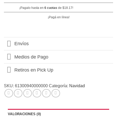
¡Pagalo hasta en
6 cuotas
de
$
18.17
!
¡Pagá en línea!
Envíos
Medios de Pago
Retiros en Pick Up
SKU:
61300940000000
Categoría:
Navidad
VALORACIONES (0)