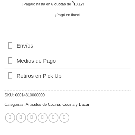
$
¡Pagalo hasta en
6 cuotas
de
13.17
!
¡Pagá en línea!
Envíos
Medios de Pago
Retiros en Pick Up
SKU:
60014810000000
Categorías:
Artículos de Cocina
,
Cocina y Bazar