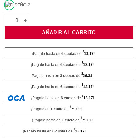
Apoya Fuente Bamboo Cuadrado cantidad
AÑADIR AL CARRITO
$
¡Pagalo hasta en
6 cuotas
de
13.17
!
$
¡Pagalo hasta en
6 cuotas
de
13.17
!
$
¡Pagalo hasta en
3 cuotas
de
26.33
!
$
¡Pagalo hasta en
6 cuotas
de
13.17
!
$
¡Pagalo hasta en
6 cuotas
de
13.17
!
$
¡Pagalo en
1 cuota
de
79.00
!
$
¡Pagalo hasta en
1 cuota
de
79.00
!
$
¡Pagalo hasta en
6 cuotas
de
13.17
!