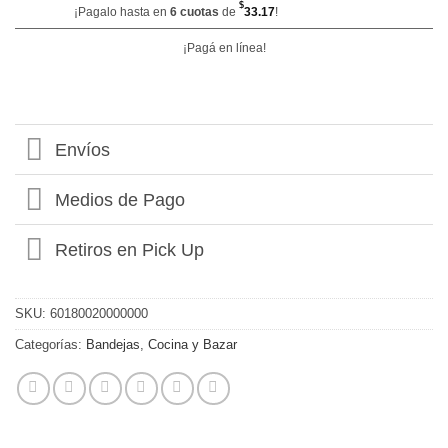
$
¡Pagalo hasta en
6 cuotas
de
33.17
!
¡Pagá en línea!
Envíos
Medios de Pago
Retiros en Pick Up
SKU:
60180020000000
Categorías:
Bandejas
,
Cocina y Bazar