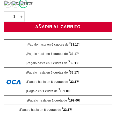
Set x4 De Bandejas Chicas Flexibles cantidad
AÑADIR AL CARRITO
$
¡Pagalo hasta en
6 cuotas
de
33.17
!
$
¡Pagalo hasta en
6 cuotas
de
33.17
!
$
¡Pagalo hasta en
3 cuotas
de
66.33
!
$
¡Pagalo hasta en
6 cuotas
de
33.17
!
$
¡Pagalo hasta en
6 cuotas
de
33.17
!
$
¡Pagalo en
1 cuota
de
199.00
!
$
¡Pagalo hasta en
1 cuota
de
199.00
!
$
¡Pagalo hasta en
6 cuotas
de
33.17
!